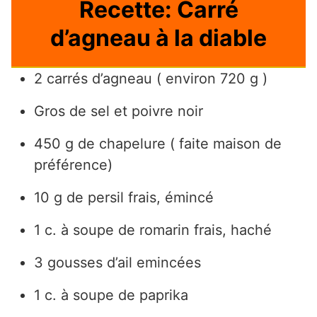
Recette: Carré
d’agneau à la diable
2 carrés d’agneau ( environ 720 g )
Gros de sel et poivre noir
450 g de chapelure ( faite maison de
préférence)
10 g de persil frais, émincé
1 c. à soupe de romarin frais, haché
3 gousses d’ail emincées
1 c. à soupe de paprika