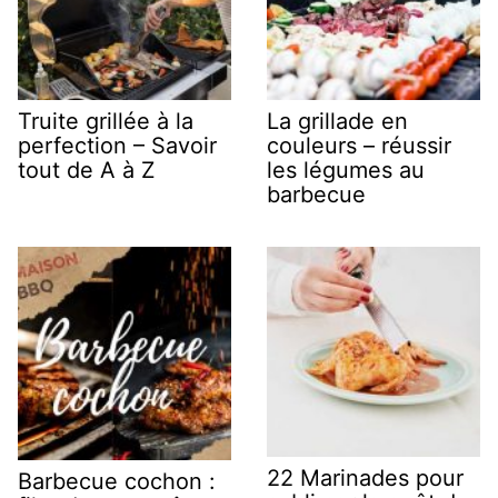
Truite grillée à la
La grillade en
perfection – Savoir
couleurs – réussir
tout de A à Z
les légumes au
barbecue
22 Marinades pour
Barbecue cochon :