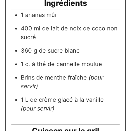
Ingrédients
1 ananas mûr
400 ml de lait de noix de coco non
sucré
360 g de sucre blanc
1 c. à thé de cannelle moulue
Brins de menthe fraîche
(pour
servir)
1 L de crème glacé à la vanille
(pour servir)
Cuisson sur le gril